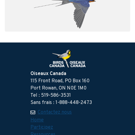
Oiseaux Canada
115 Front Road, PO Box 160
Port Rowan, ON N0E 1M0
Tel : 519-586-3531
Sans frais : 1-888-448-2473
Contactez nous
Home
Participez
Ressources