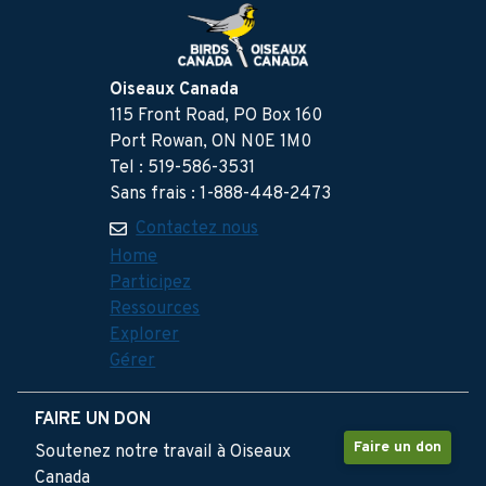
Oiseaux Canada
115 Front Road, PO Box 160
Port Rowan, ON N0E 1M0
Tel : 519-586-3531
Sans frais : 1-888-448-2473
Contactez nous
Home
Participez
Ressources
Explorer
Gérer
FAIRE UN DON
Faire un don
Soutenez notre travail à Oiseaux
Canada