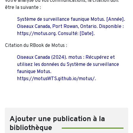
votre analyse ou vos communications, la citation doit
être la suivante :
Système de surveillance faunique Motus. [Année].
Oiseaux Canada, Port Rowan, Ontario. Disponible :
https://motus.org. Consulté: [Date].
Citation du RBook de Motus :
Oiseaux Canada (2024). motus : Récupérez et
utilisez les données du Système de surveillance
faunique Motus.
https://motusWTS.github.io/motus/.
Ajouter une publication à la
bibliothèque