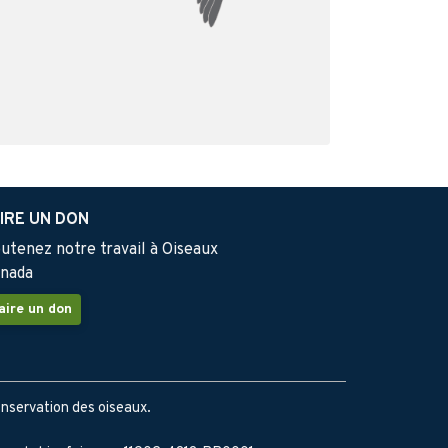
IRE UN DON
utenez notre travail à Oiseaux
nada
aire un don
onservation des oiseaux.