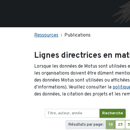
Ressources
Publications
Lignes directrices en mati
Lorsque les données de Motus sont utilisées e
les organisations doivent être dûment mention
des données Motus sont utilisées ou affichées
d’informations). Veuillez consulter la
politiqu
des données, la citation des projets et les r
Recherche
Résultats par page:
10
25