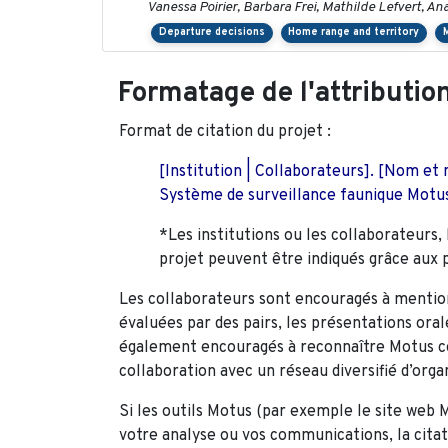
Vanessa Poirier, Barbara Frei, Mathilde Lefvert, An
Departure decisions
Home range and territory
Formatage de l'attributio
Format de citation du projet :
[Institution | Collaborateurs]. [Nom et 
Système de surveillance faunique Motus,
*Les institutions ou les collaborateurs, 
projet peuvent être indiqués grâce aux p
Les collaborateurs sont encouragés à mention
évaluées par des pairs, les présentations oral
également encouragés à
reconnaître Motus 
collaboration avec un réseau diversifié d’organ
Si les outils Motus (par exemple le site web Mo
votre analyse ou vos communications, la citati