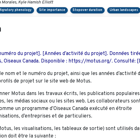
a Morales, Kyle Hamish Elliott
Migratory phenology
Site importance
Stopover duration
Urban landscapes
n
numéro du projet]. [Années d’activité du projet]. Données tiré
 Oiseaux Canada. Disponible : https://motus.org/. Consulté: [
le nom et le numéro du projet, ainsi que les années d’activité 
rofils de projet sur le site web de Motus.
ner Motus dans les travaux écrits, les publications populaires
es, les médias sociaux ou les sites web. Les collaborateurs son
comme un programme d’Oiseaux Canada exécuté en étroite
isations, d’entreprises et de particuliers.
tus, les visualisations, les tableaux de sortie) sont utilisés d
on doit être la suivante :