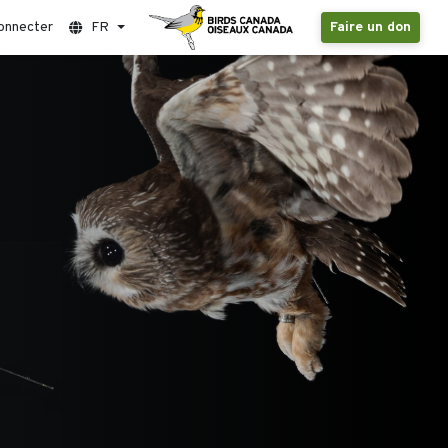
onnecter
FR
Faire un don