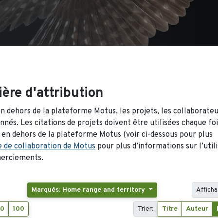
ère d'attribution
n dehors de la plateforme Motus, les projets, les collaborateu
nés. Les citations de projets doivent être utilisées chaque fo
 en dehors de la plateforme Motus (voir ci-dessous pour plus
e de collaboration de Motus
pour plus d’informations sur l’util
emerciements.
Marqués: Home range and territory
Afficha
50
100
Trier:
Titre
Auteur