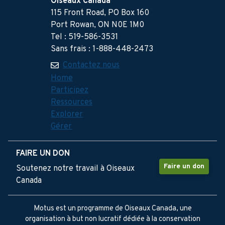
Oiseaux Canada
115 Front Road, PO Box 160
Port Rowan, ON N0E 1M0
Tel : 519-586-3531
Sans frais : 1-888-448-2473
Contactez nous
Home
Participez
Ressources
Explorer
Gérer
FAIRE UN DON
Faire un don
Soutenez notre travail à Oiseaux
Canada
Motus est un programme de Oiseaux Canada, une
organisation à but non lucratif dédiée à la conservation