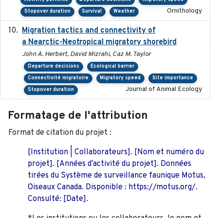
Ornithology
Stopover duration
Survival
Weather
Migration tactics and connectivity of
2022-02-03
a Nearctic-Neotropical migratory shorebird
John A. Herbert, David Mizrahi, Caz M. Taylor
Departure decisions
Ecological barrier
Connectivité migratoire
Migratory speed
Site importance
Journal of Animal Ecology
Stopover duration
Formatage de l'attribution
Format de citation du projet :
[Institution | Collaborateurs]. [Nom et numéro du
projet]. [Années d’activité du projet]. Données
tirées du Système de surveillance faunique Motus,
Oiseaux Canada. Disponible : https://motus.org/.
Consulté: [Date].